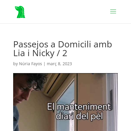
Passejos a Domicili amb
Lia i Nicky / 2
by
Núria Fayos
|
març 8, 2023