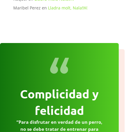
Maribel Perez
en
Lladra molt, Nala!￼
Complicidad y
felicidad
“Para disfrutar en verdad de un perro,
no se debe tratar de entrenar para