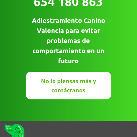
654 180 863
Adiestramiento Canino
Valencia para evitar
problemas de
comportamiento en un
futuro
No lo piensas más y
contáctanos