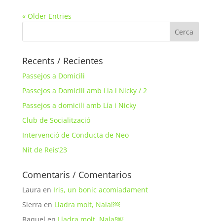
« Older Entries
Recents / Recientes
Passejos a Domicili
Passejos a Domicili amb Lia i Nicky / 2
Passejos a domicili amb Lía i Nicky
Club de Socialització
Intervenció de Conducta de Neo
Nit de Reis’23
Comentaris / Comentarios
Laura
en
Iris, un bonic acomiadament
Sierra
en
Lladra molt, Nala!￼
Raquel
en
Lladra molt, Nala!￼